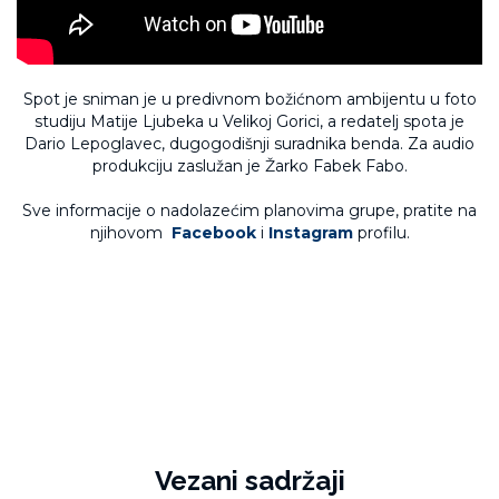
Spot je sniman je u predivnom božićnom ambijentu u foto
studiju Matije Ljubeka u Velikoj Gorici, a redatelj spota je
Dario Lepoglavec, dugogodišnji suradnika benda. Za audio
produkciju zaslužan je Žarko Fabek Fabo.
Sve informacije o nadolazećim planovima grupe, pratite na
njihovom
Facebook
i
Instagram
profilu.
Vezani sadržaji