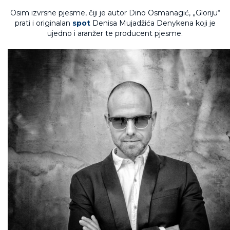
Osim izvrsne pjesme, čiji je autor Dino Osmanagić, „Gloriju“
prati i originalan
spot
Denisa Mujadžića Denykena koji je
ujedno i aranžer te producent pjesme.