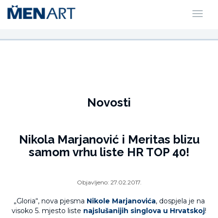
Novosti
Nikola Marjanović i Meritas blizu
samom vrhu liste HR TOP 40!
Objavljeno:
27.02.2017.
„Gloria“, nova pjesma
Nikole Marjanovića
, dospjela je na
visoko 5. mjesto liste
najslušanijih singlova u Hrvatskoj
!