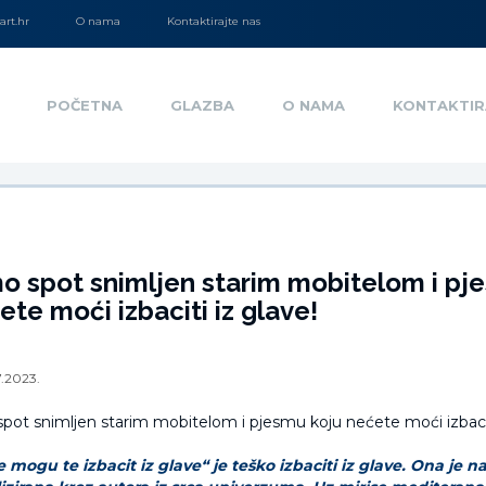
rt.hr
O nama
Kontaktirajte nas
POČETNA
GLAZBA
O NAMA
KONTAKTIR
o spot snimljen starim mobitelom i pj
ete moći izbaciti iz glave!
7.2023.
mogu te izbacit iz glave“ je teško izbaciti iz glave. Ona je n