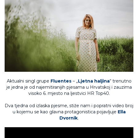
Aktualni singl grupe
Fluentes
– „
Ljetna haljina
“ trenutno
je jedna je od najemitiranijih pjesama u Hrvatskoj i zauzima
visoko 6. mjesto na ljestvici HR Top40.
Dva tjedna od izlaska pjesme, stiže nam i popratni video broj
u kojemu se kao glavna protagonistica pojavljuje
Ella
Dvornik
.