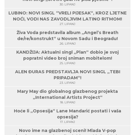
30. LIPANJ
LUBINO: NOVI SINGL “VRELI PIJESAK“, KROZ LJETNE
NOĆI, VODI NAS ZAVODLJIVIM LATINO RITMOM!
27. LIPANJ
Živa Voda predstavila album „Angel’s Breath
de/re/konstrukt“ u Novom Sadu i Beogradu!
26. LIPANJ
KANDŽIJA: Aktualni singl „Plan“ dobio je svoj
popratni video broj sniman mobitelom!
25. LIPANJ
ALEN ĐURAS PREDSTAVLJA NOVI SINGL „TEBI
PRIPADAM“!
23. LIPANJ
Mary May dio globalnog glazbenog projekta
„International Artists Project“
18. LIPANJ
Hoće li „Opsesija“ Lane Mandarić postati i vaša
opsesija?
17. LIPANJ
Novo ime na glazbenoj sceni! Mlada V-pop