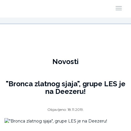
Novosti
"Bronca zlatnog sjaja", grupe LES je
na Deezeru!
Objavljeno:
18.11.2019.