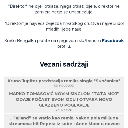
"Direktor" ne dijeli otkaze, njega otkazi dijele, direktor ne
zamjera nego se unaprjeđuje.
"Direktor" je najveća zvijezda hrvatskog društva i najveći idol
mladih lijepe naše.
Krešu Bengalku pratite na njegovom službenom
Facebook
profilu.
Vezani sadržaji
Kruno Jupiter predstavlja remiks singla "Sunčanica"
06. KOLOVOZ
MARKO TOMASOVIĆ NOVIM SINGLOM "TATA MOJ"
ODAJE POČAST SVOM OCU I OTVARA NOVO
GLAZBENO POGLAVLJE
24. SRPANJ
„Tajland“ se vratio kao remix. Nakon pola milijuna
streamova hit Repera iz sobe i Anne Moor u novom