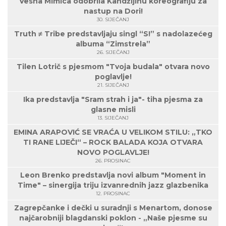
Vesna Mimica odobrila Kandžijinu koreografiju za
nastup na Dori!
30. SIJEČANJ
Truth ≠ Tribe predstavljaju singl “S!” s nadolazećeg
albuma “Zimstrela”
26. SIJEČANJ
Tilen Lotrič s pjesmom "Tvoja budala" otvara novo
poglavlje!
21. SIJEČANJ
Ika predstavlja "Sram strah i ja"- tiha pjesma za
glasne misli
13. SIJEČANJ
EMINA ARAPOVIĆ SE VRAĆA U VELIKOM STILU: „TKO
TI RANE LIJEČI“ – ROCK BALADA KOJA OTVARA
NOVO POGLAVLJE!
26. PROSINAC
Leon Brenko predstavlja novi album "Moment in
Time" – sinergija triju izvanrednih jazz glazbenika
12. PROSINAC
Zagrepčanke i dečki u suradnji s Menartom, donose
najčarobniji blagdanski poklon - „Naše pjesme su