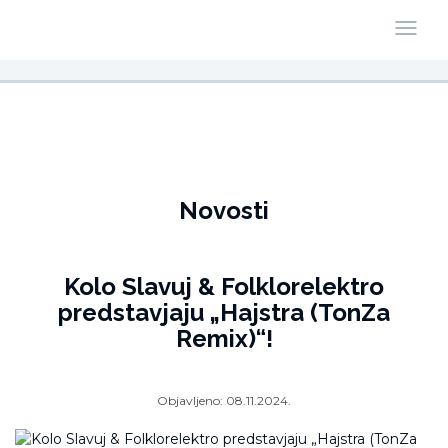
Novosti
Kolo Slavuj & Folklorelektro
predstavjaju „Hajstra (TonZa
Remix)“!
Objavljeno:
08.11.2024.