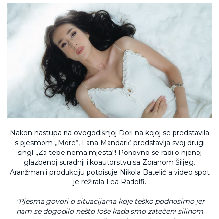
Nakon nastupa na ovogodišnjoj Dori na kojoj se predstavila
s pjesmom „More“, Lana Mandarić predstavlja svoj drugi
singl „Za tebe nema mjesta“! Ponovno se radi o njenoj
glazbenoj suradnji i koautorstvu sa Zoranom Šiljeg.
Aranžman i produkciju potpisuje Nikola Batelić a video spot
je režirala Lea Radolfi.
"Pjesma govori o situacijama koje teško podnosimo jer
nam se dogodilo nešto loše kada smo zatečeni silinom