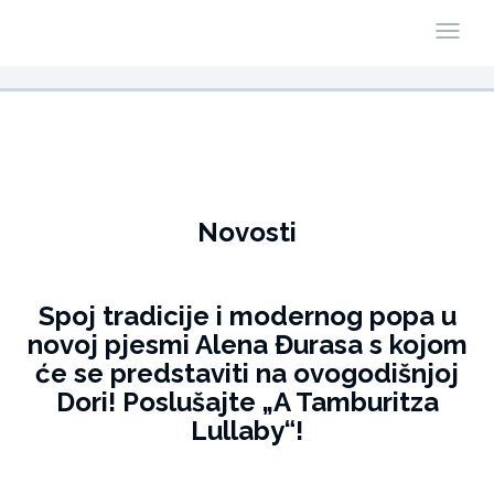
Novosti
Spoj tradicije i modernog popa u
novoj pjesmi Alena Đurasa s kojom
će se predstaviti na ovogodišnjoj
Dori! Poslušajte „A Tamburitza
Lullaby“!