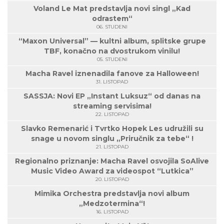
Voland Le Mat predstavlja novi singl „Kad
odrastem“
06. STUDENI
“Maxon Universal” — kultni album, splitske grupe
TBF, konačno na dvostrukom vinilu!
05. STUDENI
Macha Ravel iznenadila fanove za Halloween!
31. LISTOPAD
SASSJA: Novi EP „Instant Luksuz“ od danas na
streaming servisima!
22. LISTOPAD
Slavko Remenarić i Tvrtko Hopek Les udružili su
snage u novom singlu „Priručnik za tebe“ !
21. LISTOPAD
Regionalno priznanje: Macha Ravel osvojila SoAlive
Music Video Award za videospot “Lutkica”
20. LISTOPAD
Mimika Orchestra predstavlja novi album
„Medzotermina“!
16. LISTOPAD