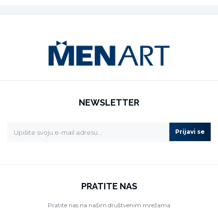
NEWSLETTER
Prijavi se
PRATITE NAS
Pratite nas na našim društvenim mrežama