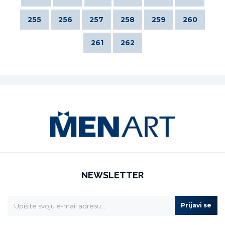
255
256
257
258
259
260
261
262
NEWSLETTER
Prijavi se