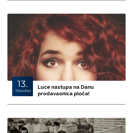
13.
Luce nastupa na Danu
TRAVANJ
prodavaonica ploča!