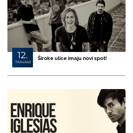
12.
Široke ulice imaju novi spot!
TRAVANJ