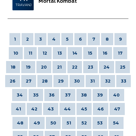
Mortal Kombat
TRAVANJ
1
2
3
4
5
6
7
8
9
10
11
12
13
14
15
16
17
18
19
20
21
22
23
24
25
26
27
28
29
30
31
32
33
34
35
36
37
38
39
40
41
42
43
44
45
46
47
48
49
50
51
52
53
54