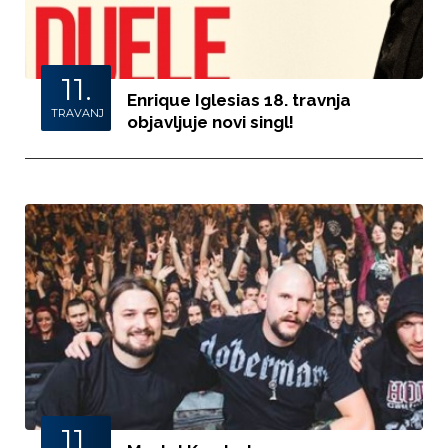
11.
Enrique Iglesias 18. travnja
TRAVANJ
objavljuje novi singl!
11.