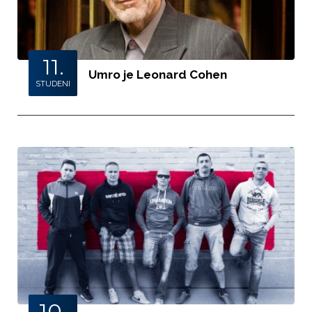
11.
Umro je Leonard Cohen
STUDENI
10.