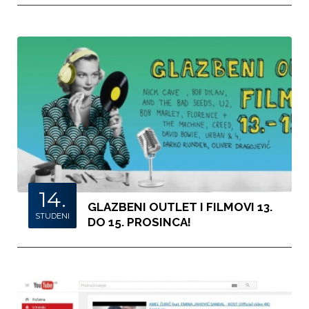
14.
GLAZBENI OUTLET I FILMOVI 13.
STUDENI
DO 15. PROSINCA!