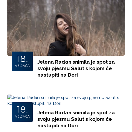
18.
Jelena Radan snimila je spot za
VELJAČA
svoju pjesmu Salut s kojom će
nastupiti na Dori
18.
Jelena Radan snimila je spot za
VELJAČA
svoju pjesmu Salut s kojom će
nastupiti na Dori