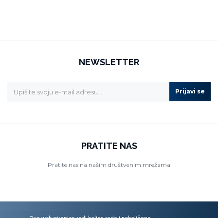
NEWSLETTER
Prijavi se
PRATITE NAS
Pratite nas na našim društvenim mrežama