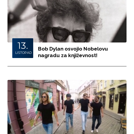
13.
Bob Dylan osvojio Nobelovu
LISTOPAD
nagradu za književnost!