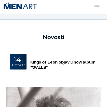
Novosti
14.
Kings of Leon objavili novi album
LISTOPAD
"WALLS"