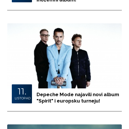
11.
Depeche Mode najavili novi album
LISTOPAD
"Spirit" i europsku turneju!