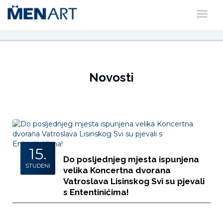
Novosti
15.
Do posljednjeg mjesta ispunjena
STUDENI
velika Koncertna dvorana
Vatroslava Lisinskog Svi su pjevali
s Ententinićima!