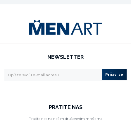
NEWSLETTER
Prijavi se
PRATITE NAS
Pratite nas na našim društvenim mrežama