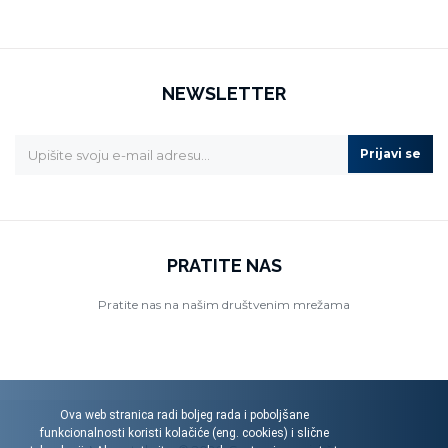
NEWSLETTER
Prijavi se
PRATITE NAS
Pratite nas na našim društvenim mrežama
Ova web stranica radi boljeg rada i poboljšane
funkcionalnosti koristi kolačiće (eng. cookies) i slične