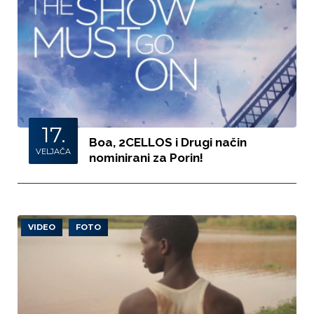
17.
Boa, 2CELLOS i Drugi način
VELJAČA
nominirani za Porin!
VIDEO
FOTO