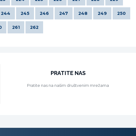
244
245
246
247
248
249
250
0
261
262
PRATITE NAS
Pratite nas na našim društvenim mrežama