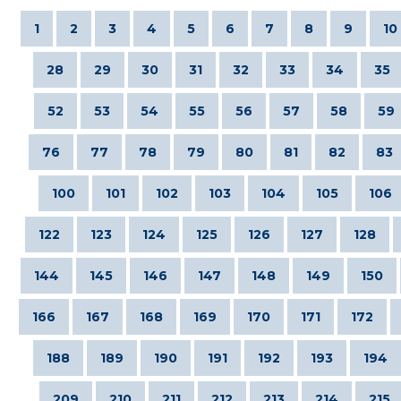
1
2
3
4
5
6
7
8
9
10
28
29
30
31
32
33
34
35
52
53
54
55
56
57
58
59
76
77
78
79
80
81
82
83
100
101
102
103
104
105
106
122
123
124
125
126
127
128
144
145
146
147
148
149
150
166
167
168
169
170
171
172
188
189
190
191
192
193
194
209
210
211
212
213
214
215