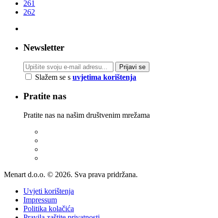
261
262
Newsletter
Prijavi se
Slažem se s
uvjetima korištenja
Pratite nas
Pratite nas na našim društvenim mrežama
Menart d.o.o. © 2026. Sva prava pridržana.
Uvjeti korištenja
Impressum
Politika kolačića
Pravila zaštite privatnosti