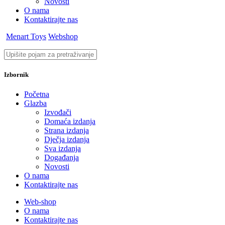
Novosti
O nama
Kontaktirajte nas
Menart Toys
Webshop
Izbornik
Početna
Glazba
Izvođači
Domaća izdanja
Strana izdanja
Dječja izdanja
Sva izdanja
Događanja
Novosti
O nama
Kontaktirajte nas
Web-shop
O nama
Kontaktirajte nas