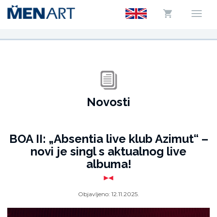
Novosti
BOA II: „Absentia live klub Azimut“ –
novi je singl s aktualnog live
albuma!
Objavljeno:
12.11.2025.