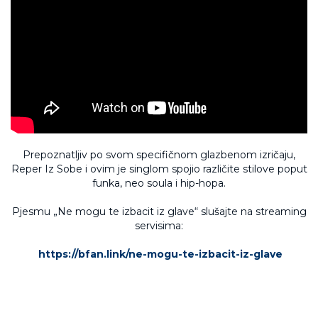
Prepoznatljiv po svom specifičnom glazbenom izričaju,
Reper Iz Sobe i ovim je singlom spojio različite stilove poput
funka, neo soula i hip-hopa.
Pjesmu „Ne mogu te izbacit iz glave“ slušajte na streaming
servisima:
https://bfan.link/ne-mogu-te-izbacit-iz-glave