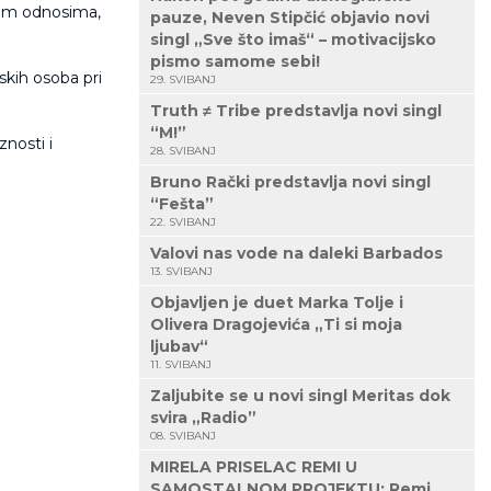
kim odnosima,
pauze, Neven Stipčić objavio novi
singl „Sve što imaš“ – motivacijsko
pismo samome sebi!
skih osoba pri
29. SVIBANJ
Truth ≠ Tribe predstavlja novi singl
“M!”
znosti i
28. SVIBANJ
Bruno Rački predstavlja novi singl
“Fešta”
22. SVIBANJ
Valovi nas vode na daleki Barbados
13. SVIBANJ
Objavljen je duet Marka Tolje i
Olivera Dragojevića „Ti si moja
ljubav“
11. SVIBANJ
Zaljubite se u novi singl Meritas dok
svira „Radio”
08. SVIBANJ
MIRELA PRISELAC REMI U
SAMOSTALNOM PROJEKTU: Remi