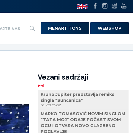
MENART TOYS
WEBSHOP
AJTE NAS
Vezani sadržaji
Kruno Jupiter predstavlja remiks
singla "Sunčanica"
06. KOLOVOZ
MARKO TOMASOVIĆ NOVIM SINGLOM
"TATA MOJ" ODAJE POČAST SVOM
OCU I OTVARA NOVO GLAZBENO
POGLAVLJE